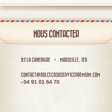
NOUS CONTACTER
83 LA CANEBIÈRE • MARSEILLE, 1ER
CONTACT@DOLCECASASERVICEPREMIUM.COM
04 91 01 64 70
•